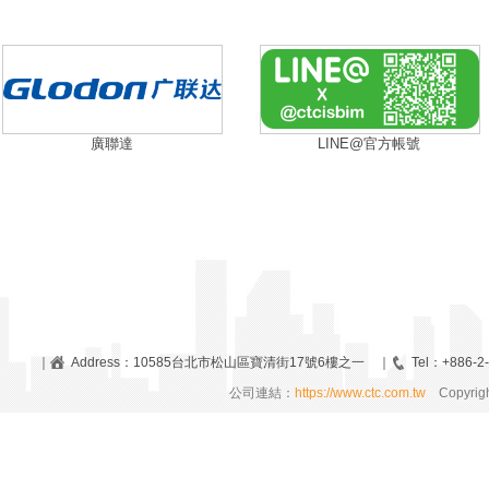
廣聯達
LINE@官方帳號
｜
Address：10585台北市松山區寶清街17號6樓之一 ｜
Tel：+886-2
公司連結：
https://www.ctc.com.tw
Copyrigh