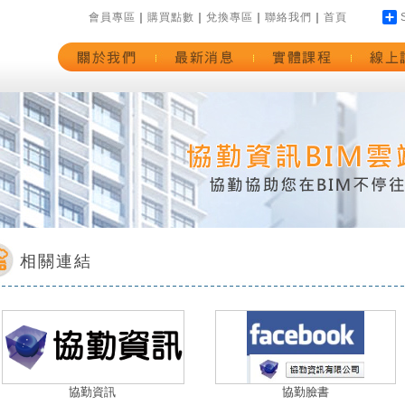
會員專區
｜
購買點數
｜
兌換專區
｜
聯絡我們
｜
首頁
相關連結
協勤資訊
協勤臉書